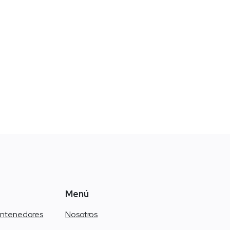
Menú
ontenedores
Nosotros