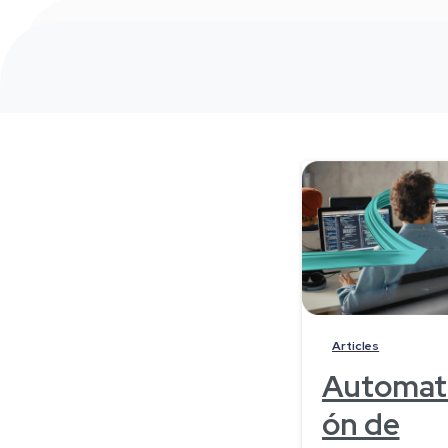
Articles
Automati
ón de