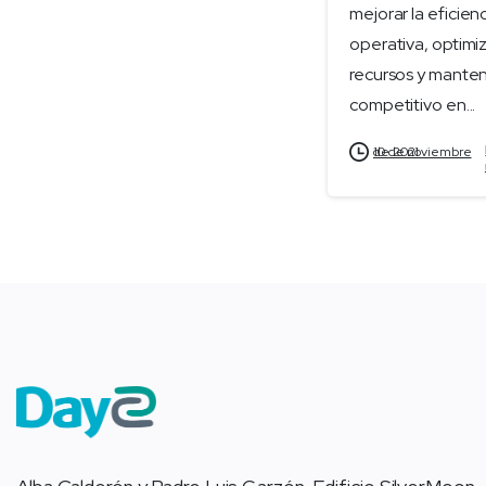
mejorar la eficien
operativa, optimiz
recursos y mante
competitivo en...
10 de noviembre de 2021