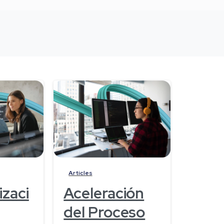
-
-
Articles
zaci
Aceleración
del Proceso