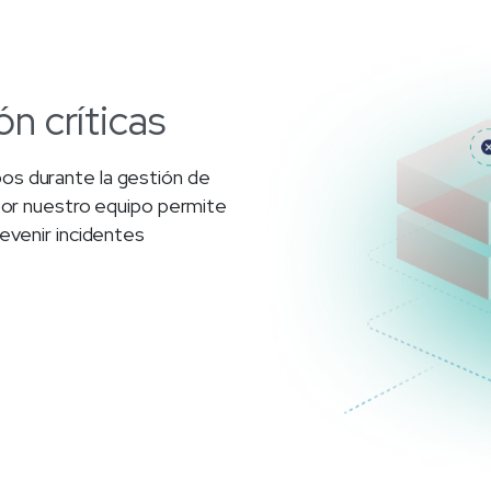
ón
críticas
os durante la gestión de
 por nuestro equipo permite
evenir incidentes