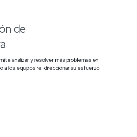
ión
de
ra
mite analizar y resolver más problemas en
 a los equipos re-direccionar su esfuerzo