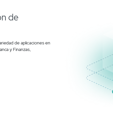
ón
de
riedad de aplicaciones en
anca y Finanzas,