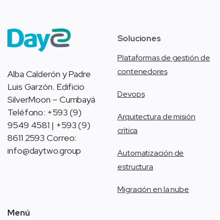
Soluciones
Plataformas de gestión de
contenedores
Alba Calderón y Padre
Luis Garzón. Edificio
Devops
SilverMoon – Cumbayá
Teléfono: +593 (9)
Arquitectura de misión
9549 4581 | +593 (9)
crítica
8611 2593 Correo:
info@daytwo.group
Automatización de
estructura
Migración en la nube
Menú