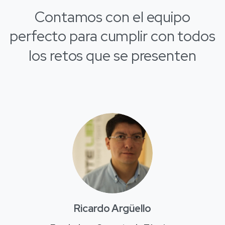
Contamos
con
el
equipo
perfecto
para
cumplir
con
todos
los
retos
que
se
presenten
Ricardo Argüello