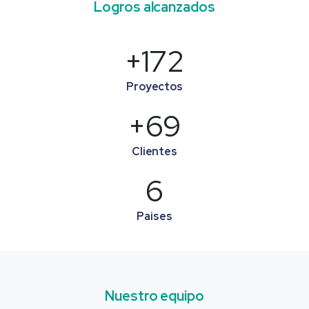
Logros alcanzados
+
228
Proyectos
+
91
Clientes
8
Paises
Nuestro equipo