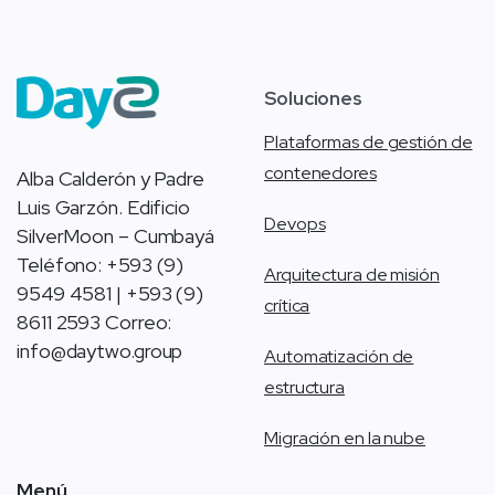
Soluciones
Plataformas de gestión de
contenedores
Alba Calderón y Padre
Luis Garzón. Edificio
Devops
SilverMoon – Cumbayá
Teléfono: +593 (9)
Arquitectura de misión
9549 4581 | +593 (9)
crítica
8611 2593 Correo:
info@daytwo.group
Automatización de
estructura
Migración en la nube
Menú